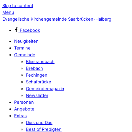
Skip to content
Menu
Evangelische Kirchengemeinde Saarbrücken-Halberg
Facebook
Neuigkeiten
Termine
Gemeinde
Bliesransbach
Brebach
Fechingen
Schafbrücke
Gemeindemagazin
Newsletter
Personen
Angebote
Extras
Dies und Das
Best of Predigten