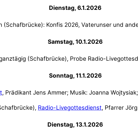
Dienstag, 6.1.2026
h (Schafbrücke): Konfis 2026, Vaterunser und and
Samstag, 10.1.2026
ganztägig (Schafbrücke), Probe Radio-Livegottesd
Sonntag, 11.1.2026
t
, Prädikant Jens Ammer; Musik: Joanna Wojtysia
Schafbrücke),
Radio-Livegottesdienst
, Pfarrer Jör
Dienstag, 13.1.2026