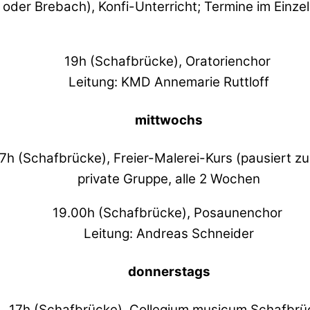
oder Brebach), Konfi-Unterricht; Termine im Einze
19h (Schafbrücke), Oratorienchor
Leitung: KMD Annemarie Ruttloff
mittwochs
7h (Schafbrücke), Freier-Malerei-Kurs (pausiert zu
private Gruppe, alle 2 Wochen
19.00h (Schafbrücke), Posaunenchor
Leitung: Andreas Schneider
donnerstags
17h (Schafbrücke), Collegium musicum Schafbrü