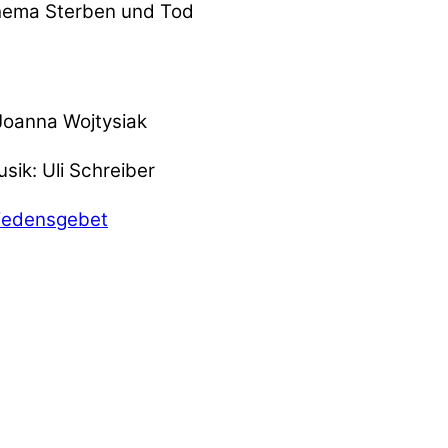
Thema Sterben und Tod
 Joanna Wojtysiak
sik: Uli Schreiber
iedensgebet