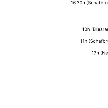
16.30h (Schafbrü
10h (Bliesr
11h (Schafbr
17h (Ne