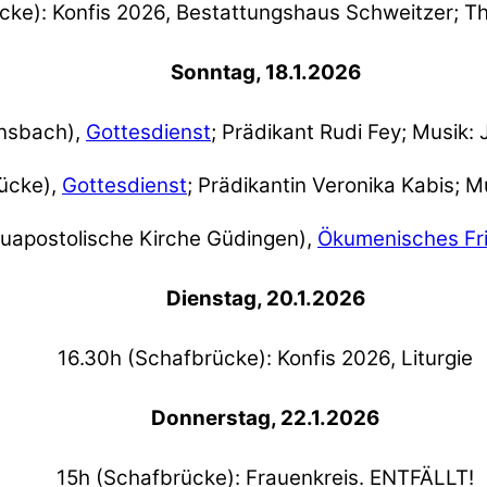
cke): Konfis 2026, Bestattungshaus Schweitzer; 
Sonntag, 18.1.2026
ansbach),
Gottesdienst
; Prädikant Rudi Fey; Musik:
ücke),
Gottesdienst
; Prädikantin Veronika Kabis; Mu
uapostolische Kirche Güdingen),
Ökumenisches Fr
Dienstag, 20.1.2026
16.30h (Schafbrücke): Konfis 2026, Liturgie
Donnerstag, 22.1.2026
15h (Schafbrücke): Frauenkreis. ENTFÄLLT!