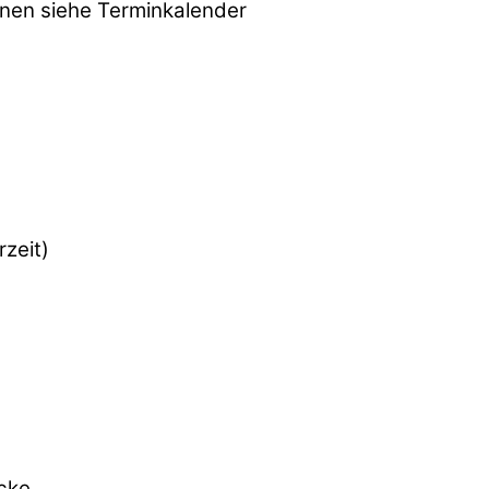
lnen siehe Terminkalender
rzeit)
cke