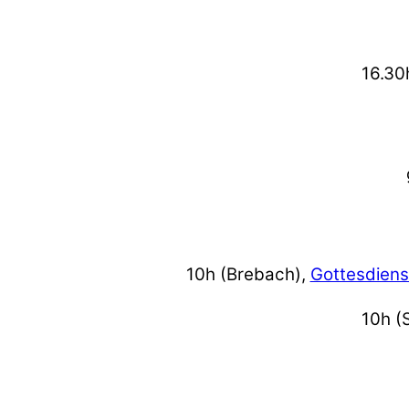
16.30
10h (Brebach),
Gottesdiens
10h (