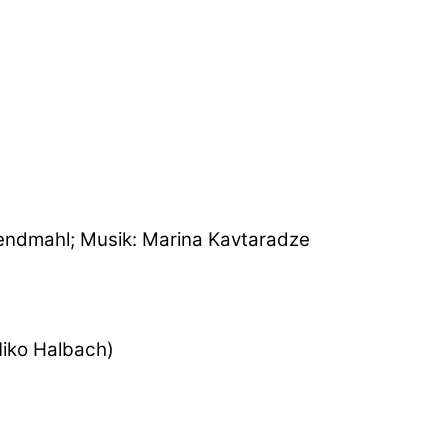
Abendmahl; Musik: Marina Kavtaradze
Niko Halbach)