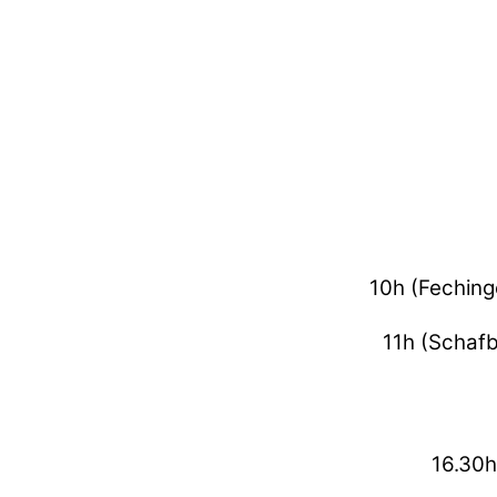
10h (Feching
11h (Schaf
16.30h