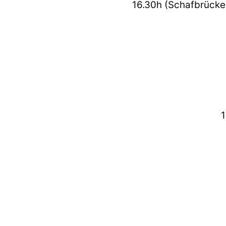
16.30h (Schafbrücke 
1