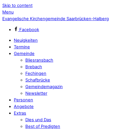
Skip to content
Menu
Evangelische Kirchengemeinde Saarbrücken-Halberg
Facebook
Neuigkeiten
Termine
Gemeinde
Bliesransbach
Brebach
Fechingen
Schafbrücke
Gemeindemagazin
Newsletter
Personen
Angebote
Extras
Dies und Das
Best of Predigten