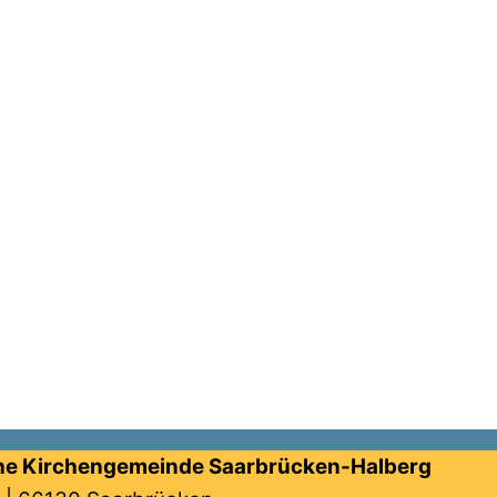
he Kirchengemeinde Saarbrücken-Halberg