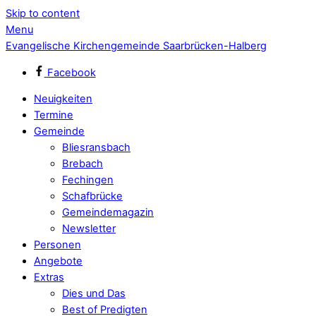
Skip to content
Menu
Evangelische Kirchengemeinde Saarbrücken-Halberg
Facebook
Neuigkeiten
Termine
Gemeinde
Bliesransbach
Brebach
Fechingen
Schafbrücke
Gemeindemagazin
Newsletter
Personen
Angebote
Extras
Dies und Das
Best of Predigten