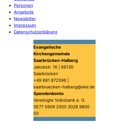
Personen
Angebote
Newsletter
Impressum
Datenschutzerklärung
Evangelische
Kirchengemeinde
Saarbrücken-Halberg
Jakobstr. 16 | 66130
Saarbrücken
+49 681 872596 |
saarbruecken-halberg@ekir.de
Spendenkonto
Vereinigte Volksbank e. G.
DE77 5909 2000 3028 9800
50