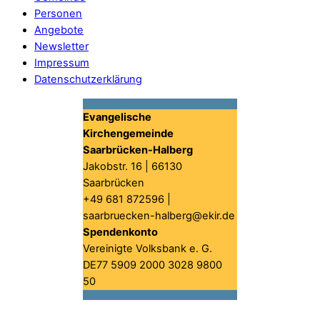
Personen
Angebote
Newsletter
Impressum
Datenschutzerklärung
Evangelische
Kirchengemeinde
Saarbrücken-Halberg
Jakobstr. 16 | 66130
Saarbrücken
+49 681 872596 |
saarbruecken-halberg@ekir.de
Spendenkonto
Vereinigte Volksbank e. G.
DE77 5909 2000 3028 9800
50