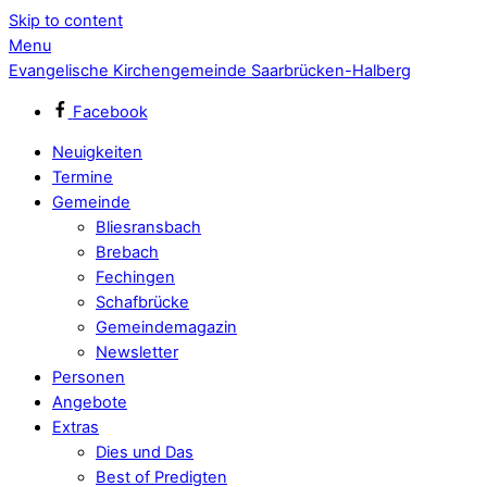
Skip to content
Menu
Evangelische Kirchengemeinde Saarbrücken-Halberg
Facebook
Neuigkeiten
Termine
Gemeinde
Bliesransbach
Brebach
Fechingen
Schafbrücke
Gemeindemagazin
Newsletter
Personen
Angebote
Extras
Dies und Das
Best of Predigten