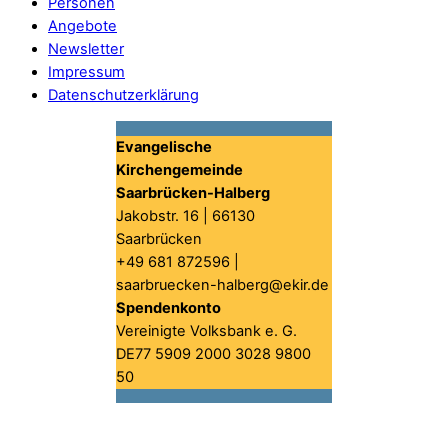
Personen
Angebote
Newsletter
Impressum
Datenschutzerklärung
Evangelische
Kirchengemeinde
Saarbrücken-Halberg
Jakobstr. 16 | 66130
Saarbrücken
+49 681 872596 |
saarbruecken-halberg@ekir.de
Spendenkonto
Vereinigte Volksbank e. G.
DE77 5909 2000 3028 9800
50