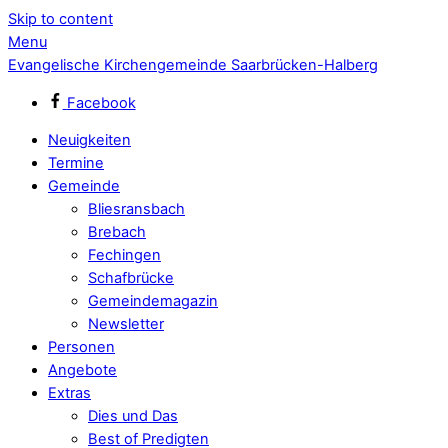
Skip to content
Menu
Evangelische Kirchengemeinde Saarbrücken-Halberg
Facebook
Neuigkeiten
Termine
Gemeinde
Bliesransbach
Brebach
Fechingen
Schafbrücke
Gemeindemagazin
Newsletter
Personen
Angebote
Extras
Dies und Das
Best of Predigten