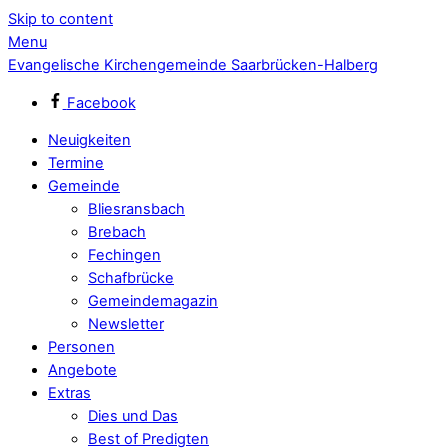
Skip to content
Menu
Evangelische Kirchengemeinde Saarbrücken-Halberg
Facebook
Neuigkeiten
Termine
Gemeinde
Bliesransbach
Brebach
Fechingen
Schafbrücke
Gemeindemagazin
Newsletter
Personen
Angebote
Extras
Dies und Das
Best of Predigten