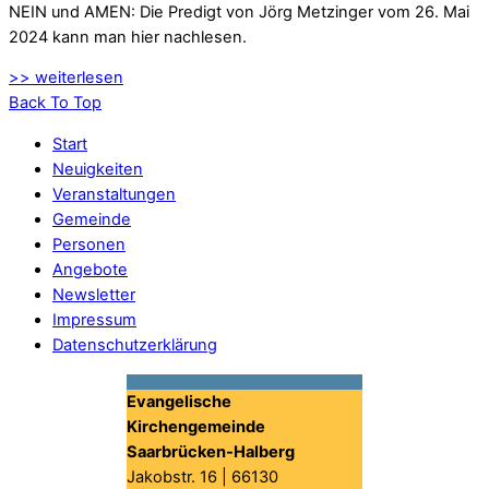
NEIN und AMEN: Die Predigt von Jörg Metzinger vom 26. Mai
2024 kann man hier nachlesen.
>> weiterlesen
Back To Top
Start
Neuigkeiten
Veranstaltungen
Gemeinde
Personen
Angebote
Newsletter
Impressum
Datenschutzerklärung
Evangelische
Kirchengemeinde
Saarbrücken-Halberg
Jakobstr. 16 | 66130