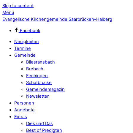
Skip to content
Menu
Evangelische Kirchengemeinde Saarbrücken-Halberg
Facebook
Neuigkeiten
Termine
Gemeinde
Bliesransbach
Brebach
Fechingen
Schafbrücke
Gemeindemagazin
Newsletter
Personen
Angebote
Extras
Dies und Das
Best of Predigten