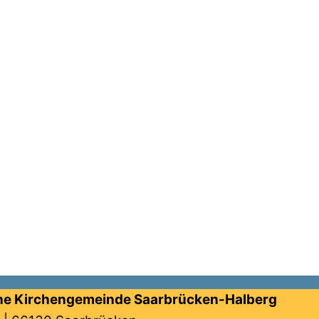
he Kirchengemeinde Saarbrücken-Halberg