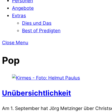
Personen
Angebote
Extras
Dies und Das
Best of Predigten
Close Menu
Pop
Unübersichtlichkeit
Am 1. September hat Jörg Metzinger über Christse