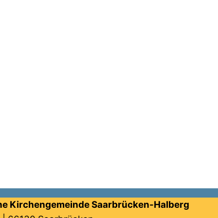
he Kirchengemeinde Saarbrücken-Halberg