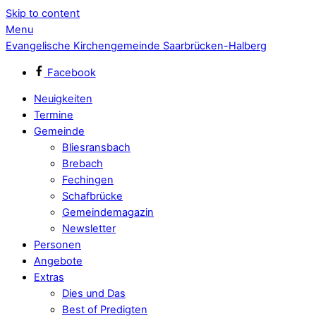
Skip to content
Menu
Evangelische Kirchengemeinde Saarbrücken-Halberg
Facebook
Neuigkeiten
Termine
Gemeinde
Bliesransbach
Brebach
Fechingen
Schafbrücke
Gemeindemagazin
Newsletter
Personen
Angebote
Extras
Dies und Das
Best of Predigten