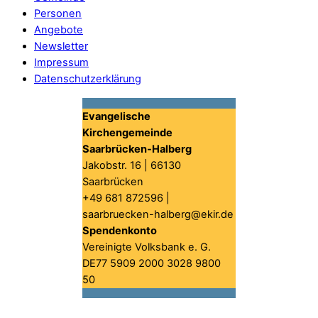
Personen
Angebote
Newsletter
Impressum
Datenschutzerklärung
Evangelische
Kirchengemeinde
Saarbrücken-Halberg
Jakobstr. 16 | 66130
Saarbrücken
+49 681 872596 |
saarbruecken-halberg@ekir.de
Spendenkonto
Vereinigte Volksbank e. G.
DE77 5909 2000 3028 9800
50