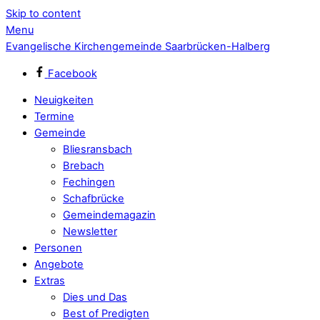
Skip to content
Menu
Evangelische Kirchengemeinde Saarbrücken-Halberg
Facebook
Neuigkeiten
Termine
Gemeinde
Bliesransbach
Brebach
Fechingen
Schafbrücke
Gemeindemagazin
Newsletter
Personen
Angebote
Extras
Dies und Das
Best of Predigten