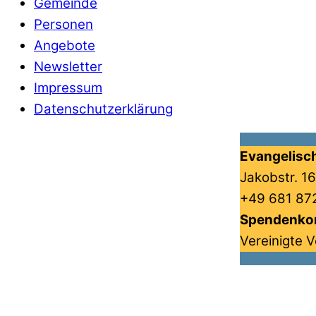
Gemeinde
Personen
Angebote
Newsletter
Impressum
Datenschutzerklärung
Evangelisc
Jakobstr. 1
+49 681 872
Spendenko
Vereinigte 