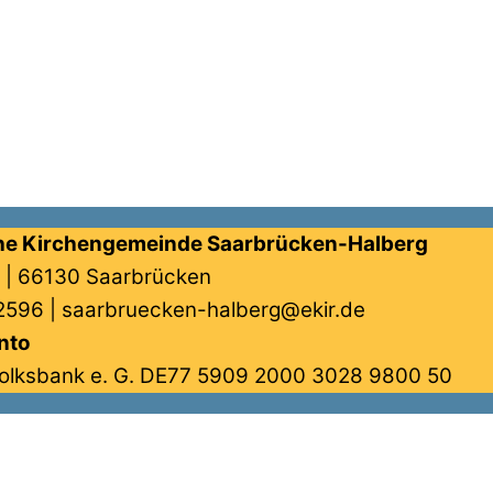
he Kirchengemeinde Saarbrücken-Halberg
6 | 66130 Saarbrücken
596 | saarbruecken-halberg@ekir.de
nto
Volksbank e. G. DE77 5909 2000 3028 9800 50