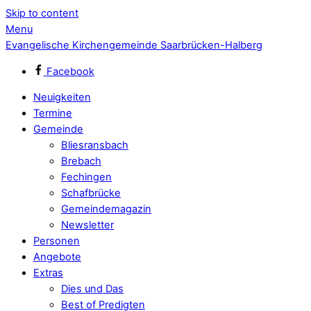
Skip to content
Menu
Evangelische Kirchengemeinde Saarbrücken-Halberg
Facebook
Neuigkeiten
Termine
Gemeinde
Bliesransbach
Brebach
Fechingen
Schafbrücke
Gemeindemagazin
Newsletter
Personen
Angebote
Extras
Dies und Das
Best of Predigten