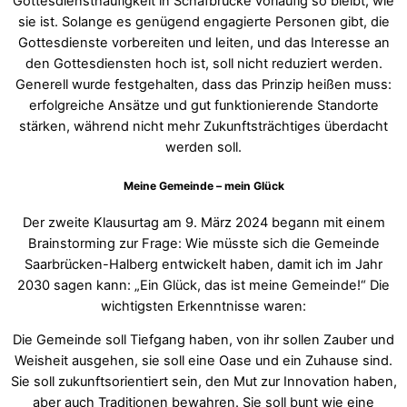
Gottesdiensthäufigkeit in Schafbrücke vorläufig so bleibt, wie
sie ist. Solange es genügend engagierte Personen gibt, die
Gottesdienste vorbereiten und leiten, und das Interesse an
den Gottesdiensten hoch ist, soll nicht reduziert werden.
Generell wurde festgehalten, dass das Prinzip heißen muss:
erfolgreiche Ansätze und gut funktionierende Standorte
stärken, während nicht mehr Zukunftsträchtiges überdacht
werden soll.
Meine Gemeinde – mein Glück
Der zweite Klausurtag am 9. März 2024 begann mit einem
Brainstorming zur Frage: Wie müsste sich die Gemeinde
Saarbrücken-Halberg entwickelt haben, damit ich im Jahr
2030 sagen kann: „Ein Glück, das ist meine Gemeinde!“ Die
wichtigsten Erkenntnisse waren:
Die Gemeinde soll Tiefgang haben, von ihr sollen Zauber und
Weisheit ausgehen, sie soll eine Oase und ein Zuhause sind.
Sie soll zukunftsorientiert sein, den Mut zur Innovation haben,
aber auch Traditionen bewahren. Sie soll bunt wie eine