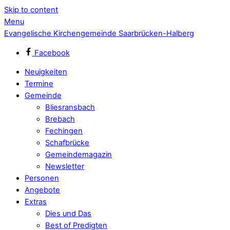
Skip to content
Menu
Evangelische Kirchengemeinde Saarbrücken-Halberg
Facebook
Neuigkeiten
Termine
Gemeinde
Bliesransbach
Brebach
Fechingen
Schafbrücke
Gemeindemagazin
Newsletter
Personen
Angebote
Extras
Dies und Das
Best of Predigten