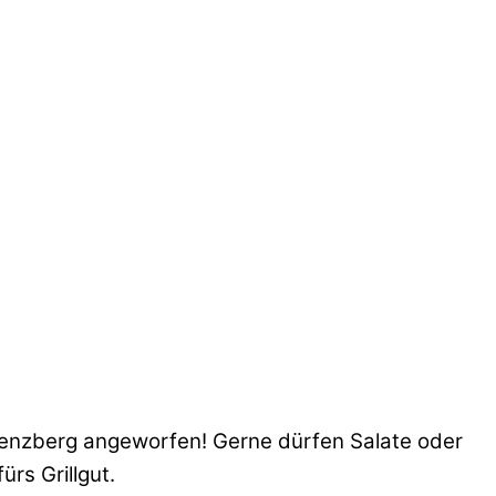
renzberg angeworfen! Gerne dürfen Salate oder
rs Grillgut.