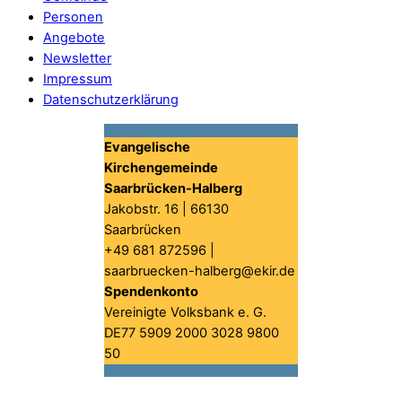
Personen
Angebote
Newsletter
Impressum
Datenschutzerklärung
Evangelische
Kirchengemeinde
Saarbrücken-Halberg
Jakobstr. 16 | 66130
Saarbrücken
+49 681 872596 |
saarbruecken-halberg@ekir.de
Spendenkonto
Vereinigte Volksbank e. G.
DE77 5909 2000 3028 9800
50