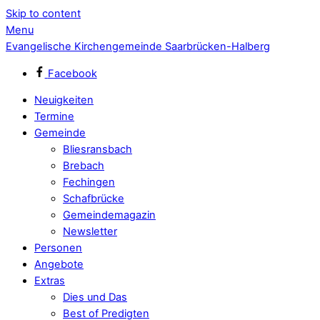
Skip to content
Menu
Evangelische Kirchengemeinde Saarbrücken-Halberg
Facebook
Neuigkeiten
Termine
Gemeinde
Bliesransbach
Brebach
Fechingen
Schafbrücke
Gemeindemagazin
Newsletter
Personen
Angebote
Extras
Dies und Das
Best of Predigten