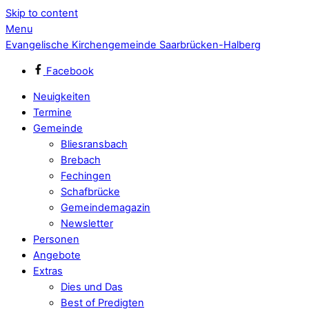
Skip to content
Menu
Evangelische Kirchengemeinde Saarbrücken-Halberg
Facebook
Neuigkeiten
Termine
Gemeinde
Bliesransbach
Brebach
Fechingen
Schafbrücke
Gemeindemagazin
Newsletter
Personen
Angebote
Extras
Dies und Das
Best of Predigten