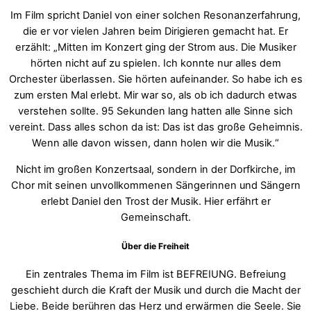
Im Film spricht Daniel von einer solchen Resonanzerfahrung,
die er vor vielen Jahren beim Dirigieren gemacht hat. Er
erzählt: „Mitten im Konzert ging der Strom aus. Die Musiker
hörten nicht auf zu spielen. Ich konnte nur alles dem
Orchester überlassen. Sie hörten aufeinander. So habe ich es
zum ersten Mal erlebt. Mir war so, als ob ich dadurch etwas
verstehen sollte. 95 Sekunden lang hatten alle Sinne sich
vereint. Dass alles schon da ist: Das ist das große Geheimnis.
Wenn alle davon wissen, dann holen wir die Musik.“
Nicht im großen Konzertsaal, sondern in der Dorfkirche, im
Chor mit seinen unvollkommenen Sängerinnen und Sängern
erlebt Daniel den Trost der Musik. Hier erfährt er
Gemeinschaft.
Über die Freiheit
Ein zentrales Thema im Film ist BEFREIUNG. Befreiung
geschieht durch die Kraft der Musik und durch die Macht der
Liebe. Beide berühren das Herz und erwärmen die Seele. Sie