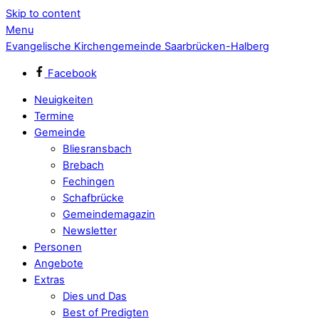
Skip to content
Menu
Evangelische Kirchengemeinde Saarbrücken-Halberg
Facebook
Neuigkeiten
Termine
Gemeinde
Bliesransbach
Brebach
Fechingen
Schafbrücke
Gemeindemagazin
Newsletter
Personen
Angebote
Extras
Dies und Das
Best of Predigten