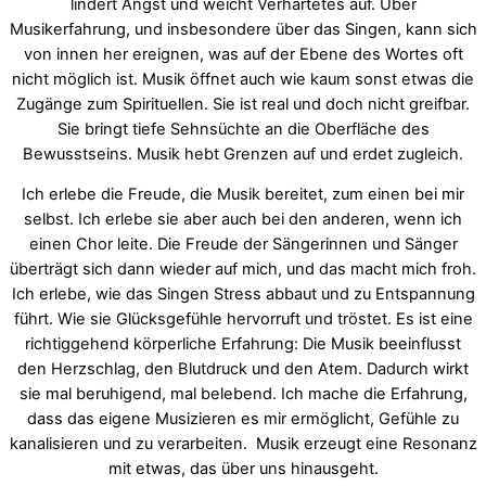
lindert Angst und weicht Verhärtetes auf. Über
Musikerfahrung, und insbesondere über das Singen, kann sich
von innen her ereignen, was auf der Ebene des Wortes oft
nicht möglich ist. Musik öffnet auch wie kaum sonst etwas die
Zugänge zum Spirituellen. Sie ist real und doch nicht greifbar.
Sie bringt tiefe Sehnsüchte an die Oberfläche des
Bewusstseins. Musik hebt Grenzen auf und erdet zugleich.
Ich erlebe die Freude, die Musik bereitet, zum einen bei mir
selbst. Ich erlebe sie aber auch bei den anderen, wenn ich
einen Chor leite. Die Freude der Sängerinnen und Sänger
überträgt sich dann wieder auf mich, und das macht mich froh.
Ich erlebe, wie das Singen Stress abbaut und zu Entspannung
führt. Wie sie Glücksgefühle hervorruft und tröstet. Es ist eine
richtiggehend körperliche Erfahrung: Die Musik beeinflusst
den Herzschlag, den Blutdruck und den Atem. Dadurch wirkt
sie mal beruhigend, mal belebend. Ich mache die Erfahrung,
dass das eigene Musizieren es mir ermöglicht, Gefühle zu
kanalisieren und zu verarbeiten. Musik erzeugt eine Resonanz
mit etwas, das über uns hinausgeht.