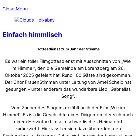
Close Menu
Einfach himmlisch
Gottesdienst zum Jahr der Stimme
Es war ein toller Filmgottesdienst mit Ausschnitten von „Wie
im Himmel“, den die Gemeinde am Lorenzberg am 26.
Oktober 2025 gefeiert hat. Rund 100 Gäste sind gekommen.
Der Chor FrauenStimmen unter Leitung von Amei Scheib hat
gesungen – unter anderem das wunderbare Lied „Gabriellas
Song“.
Vom Zauber des Singens erzählt auch der Film „Wie im
Himmel“. Es ist die Geschichte eines Dirigenten, der sich nach
einem Herzinfarkt in sein schwedisches Heimatdorf
zurückzieht. Hier lässt er sich dazu überreden, den
Kirchenchor zu dirigieren. Dabei wird ihm wieder bewusst, was