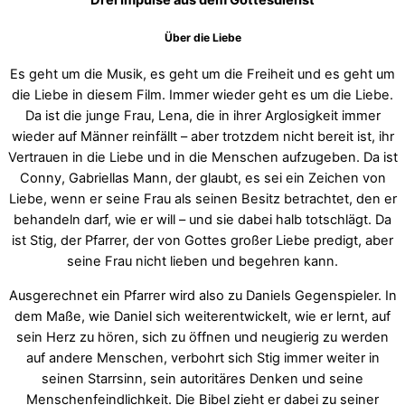
Über die Liebe
Es geht um die Musik, es geht um die Freiheit und es geht um
die Liebe in diesem Film. Immer wieder geht es um die Liebe.
Da ist die junge Frau, Lena, die in ihrer Arglosigkeit immer
wieder auf Männer reinfällt – aber trotzdem nicht bereit ist, ihr
Vertrauen in die Liebe und in die Menschen aufzugeben. Da ist
Conny, Gabriellas Mann, der glaubt, es sei ein Zeichen von
Liebe, wenn er seine Frau als seinen Besitz betrachtet, den er
behandeln darf, wie er will – und sie dabei halb totschlägt. Da
ist Stig, der Pfarrer, der von Gottes großer Liebe predigt, aber
seine Frau nicht lieben und begehren kann.
Ausgerechnet ein Pfarrer wird also zu Daniels Gegenspieler. In
dem Maße, wie Daniel sich weiterentwickelt, wie er lernt, auf
sein Herz zu hören, sich zu öffnen und neugierig zu werden
auf andere Menschen, verbohrt sich Stig immer weiter in
seinen Starrsinn, sein autoritäres Denken und seine
Menschenfeindlichkeit. Die Bibel zieht er dabei zu seiner