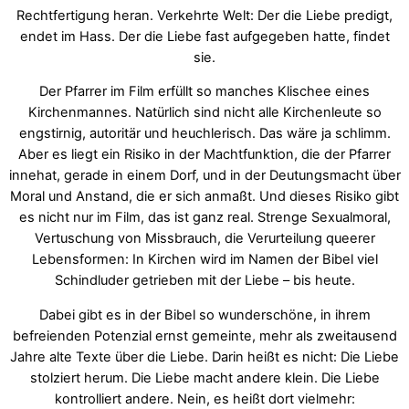
Rechtfertigung heran. Verkehrte Welt: Der die Liebe predigt,
endet im Hass. Der die Liebe fast aufgegeben hatte, findet
sie.
Der Pfarrer im Film erfüllt so manches Klischee eines
Kirchenmannes. Natürlich sind nicht alle Kirchenleute so
engstirnig, autoritär und heuchlerisch. Das wäre ja schlimm.
Aber es liegt ein Risiko in der Machtfunktion, die der Pfarrer
innehat, gerade in einem Dorf, und in der Deutungsmacht über
Moral und Anstand, die er sich anmaßt. Und dieses Risiko gibt
es nicht nur im Film, das ist ganz real. Strenge Sexualmoral,
Vertuschung von Missbrauch, die Verurteilung queerer
Lebensformen: In Kirchen wird im Namen der Bibel viel
Schindluder getrieben mit der Liebe – bis heute.
Dabei gibt es in der Bibel so wunderschöne, in ihrem
befreienden Potenzial ernst gemeinte, mehr als zweitausend
Jahre alte Texte über die Liebe. Darin heißt es nicht: Die Liebe
stolziert herum. Die Liebe macht andere klein. Die Liebe
kontrolliert andere. Nein, es heißt dort vielmehr: