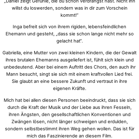
„Daniel zeigt Gefühle, die du schon verdrängst hast. Nicht ihn
willst du loswerden, sondern was in dir zum Vorschein
kommt!“
Inga befreit sich von ihrem rigiden, lebensfeindlichen
Ehemann und gesteht, „dass sie schon lange nicht mehr so
gelacht hat“.
Gabriella, eine Mutter von zwei kleinen Kindern, die der Gewalt
ihres brutalen Ehemanns ausgeliefert ist, fühlt sich klein und
unbedeutend. Aber bei einem Auftritt des Chors, den auch ihr
Mann besucht, singt sie sich mit einem kraftvollen Lied frei.
Sie glaubt an eine bessere Zukunft und vertraut in ihre
eigenen Kräfte.
Mich hat bei allen diesen Personen beeindruckt, dass sie sich
durch die Kraft der Musik und der Liebe aus ihren Fesseln,
ihren Ängsten, den gesellschaftlichen Konventionen und
Zwängen lösen, nicht länger schweigen und erdulden,
sondern selbstbestimmt ihren Weg gehen wollen. Das ist für
mich das Faszinierende an diesem Film.